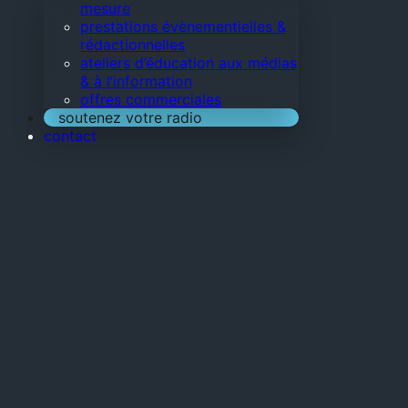
mesure
prestations évènementielles &
rédactionnelles
ateliers d’éducation aux médias
& à l’information
offres commerciales
soutenez votre radio
contact