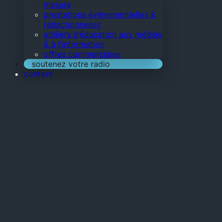
mesure
prestations évènementielles &
rédactionnelles
ateliers d’éducation aux médias
& à l’information
offres commerciales
soutenez votre radio
contact