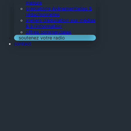
mesure
prestations évènementielles &
rédactionnelles
ateliers d’éducation aux médias
& à l’information
offres commerciales
soutenez votre radio
contact