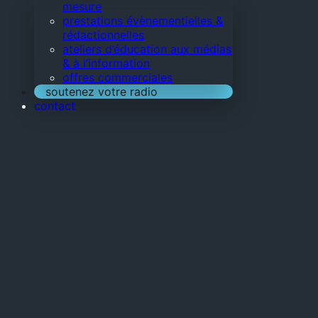
mesure
prestations évènementielles &
rédactionnelles
ateliers d’éducation aux médias
& à l’information
offres commerciales
soutenez votre radio
contact