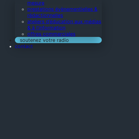
mesure
prestations évènementielles &
rédactionnelles
ateliers d’éducation aux médias
& à l’information
offres commerciales
soutenez votre radio
contact