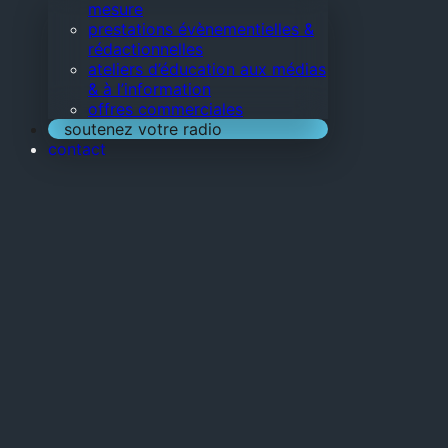
mesure
prestations évènementielles &
rédactionnelles
ateliers d’éducation aux médias
& à l’information
offres commerciales
soutenez votre radio
contact