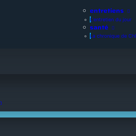
entretiens
L'entretien du jour
santé
La chronique de Ch
n