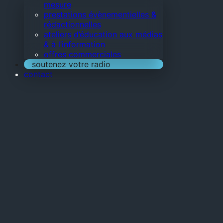
mesure
prestations évènementielles &
rédactionnelles
ateliers d’éducation aux médias
& à l’information
offres commerciales
soutenez votre radio
contact