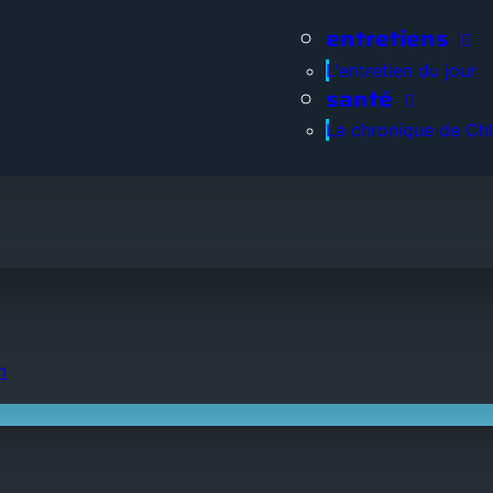
entretiens
L'entretien du jour
santé
La chronique de Ch
n