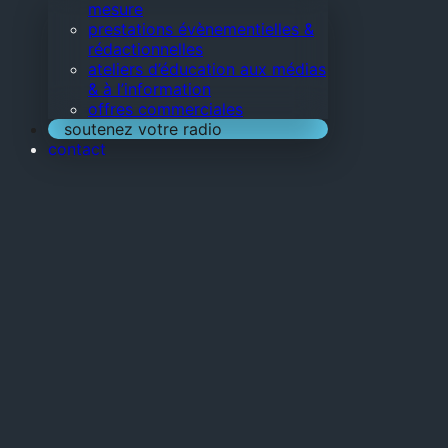
mesure
prestations évènementielles &
rédactionnelles
ateliers d’éducation aux médias
& à l’information
offres commerciales
soutenez votre radio
contact