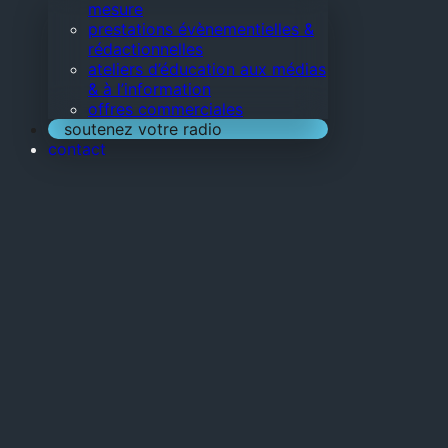
mesure
prestations évènementielles &
rédactionnelles
ateliers d’éducation aux médias
& à l’information
offres commerciales
soutenez votre radio
contact