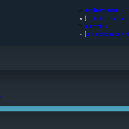
entretiens
L'entretien du jour
santé
La chronique de Ch
n