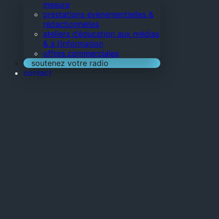
mesure
prestations évènementielles &
rédactionnelles
ateliers d’éducation aux médias
& à l’information
offres commerciales
soutenez votre radio
contact