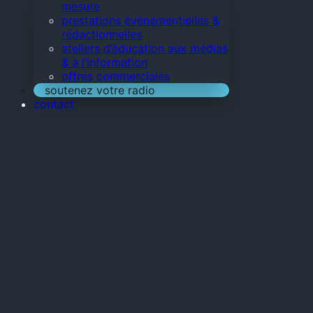
mesure
prestations évènementielles &
rédactionnelles
ateliers d’éducation aux médias
& à l’information
offres commerciales
soutenez votre radio
contact