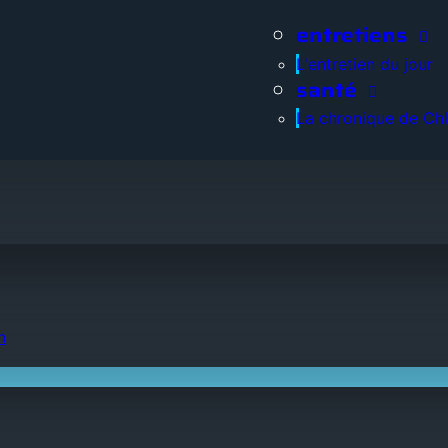
entretiens
L'entretien du jour
santé
La chronique de Ch
n