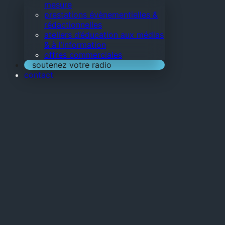
mesure
prestations évènementielles &
rédactionnelles
ateliers d’éducation aux médias
& à l’information
offres commerciales
soutenez votre radio
contact