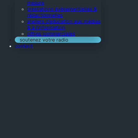
mesure
prestations évènementielles &
rédactionnelles
ateliers d’éducation aux médias
& à l’information
offres commerciales
soutenez votre radio
contact