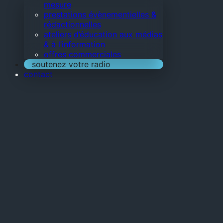
mesure
prestations évènementielles &
rédactionnelles
ateliers d’éducation aux médias
& à l’information
offres commerciales
soutenez votre radio
contact