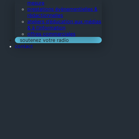
mesure
prestations évènementielles &
rédactionnelles
ateliers d’éducation aux médias
& à l’information
offres commerciales
soutenez votre radio
contact